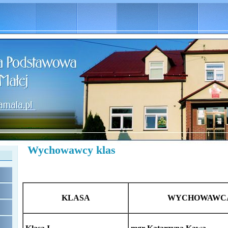
Wychowawcy klas
KLASA
WYCHOWAWC