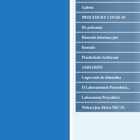
Galeria
PROCEDURY COVID-19
Do pobrania
Klauzule informacyjne
Kontakt
Przedszkole Archiwum
JADŁOSPIS
Logowanie do dziennika
O Laboratoriach Przyszłości...
Laboratoria Przyszłości
Wakacyjna AktywAKCJA