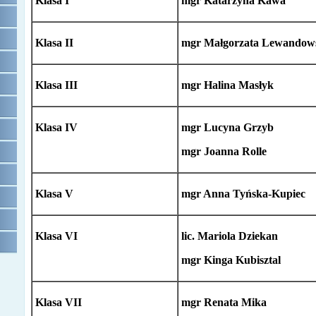
Klasa I
mgr Katarzyna Kawa
Klasa II
mgr Małgorzata Lewandow
Klasa III
mgr Halina Masłyk
Klasa IV
mgr Lucyna Grzyb
mgr Joanna Rolle
Klasa V
mgr Anna Tyńska-Kupiec
Klasa VI
lic. Mariola Dziekan
mgr Kinga Kubisztal
Klasa VII
mgr Renata Mika