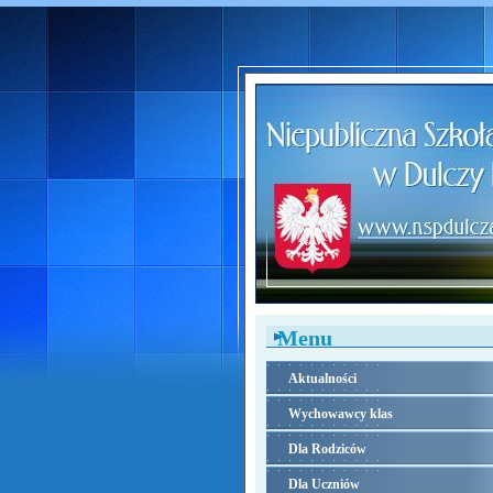
Menu
Aktualności
Wychowawcy klas
Dla Rodziców
Dla Uczniów